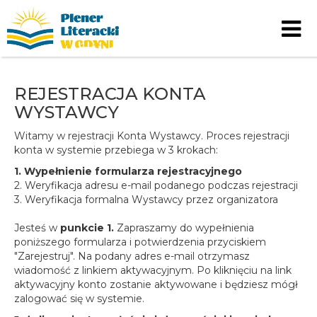
Skip to content
REJESTRACJA KONTA
WYSTAWCY
Witamy w rejestracji Konta Wystawcy. Proces rejestracji
konta w systemie przebiega w 3 krokach:
1. Wypełnienie formularza rejestracyjnego
2. Weryfikacja adresu e-mail podanego podczas rejestracji
3. Weryfikacja formalna Wystawcy przez organizatora
Jesteś w
punkcie 1.
Zapraszamy do wypełnienia
poniższego formularza i potwierdzenia przyciskiem
"Zarejestruj". Na podany adres e-mail otrzymasz
wiadomość z linkiem aktywacyjnym. Po kliknięciu na link
aktywacyjny konto zostanie aktywowane i będziesz mógł
zalogować się w systemie.