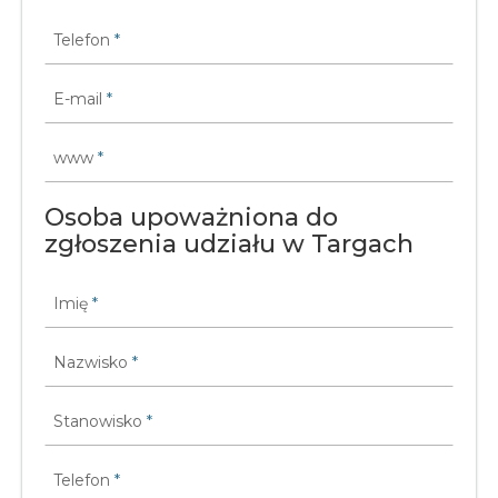
Telefon
*
E-mail
*
www
*
Osoba upoważniona do
zgłoszenia udziału w Targach
Imię
*
Nazwisko
*
Stanowisko
*
Telefon
*