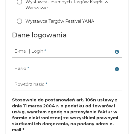
Wystawca Jesiennych Targów Książki w
Warszawie
Wystawca Targów Festival YANA
Dane logowania
E-mail | Login
*
Hasło
*
Powtórz hasło
*
Stosownie do postanowień art. 106n ustawy z
dnia 11 marca 2004 r. o podatku od towarów i
usług, wyrażam zgodę na przesyłanie faktur w
formie elektronicznej ze wszystkimi prawnymi
skutkami ich doręczenia, na podany adres e-
mail *