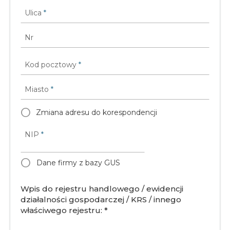
Ulica
*
Nr
Kod pocztowy
*
Miasto
*
Zmiana adresu do korespondencji
NIP
*
Dane firmy z bazy GUS
Wpis do rejestru handlowego / ewidencji
działalności gospodarczej / KRS / innego
właściwego rejestru: *